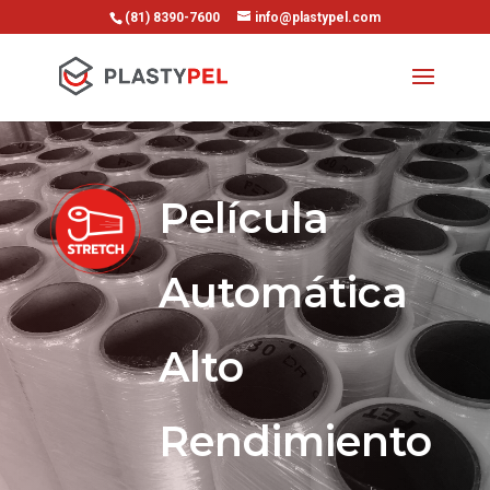
(81) 8390-7600
info@plastypel.com
Película
Automática
Alto
Rendimiento